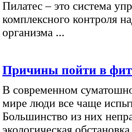
Пилатес – это система у
комплексного контроля н
организма ...
Причины пойти в фит
В современном суматошн
мире люди все чаще испы
Большинство из них непра
экологическая обстановка .