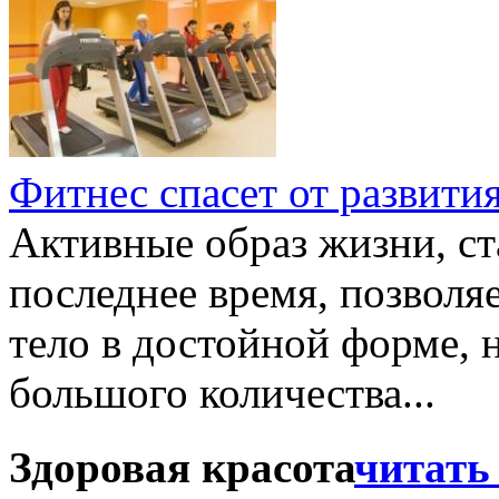
Фитнес спасет от развити
Активные образ жизни, с
последнее время, позволя
тело в достойной форме, н
большого количества...
Здоровая красота
читать 