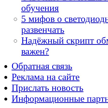
обучения
5 мифов о светодиод
развенчать
Надёжный скрипт обм
важен?
Обратная связь
Реклама на сайте
Прислать новость
Информационные парт