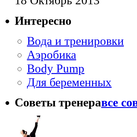
18 Октябрь 2013
Интересно
Вода и тренировки
Аэробика
Body Pump
Для беременных
Советы тренера
все со