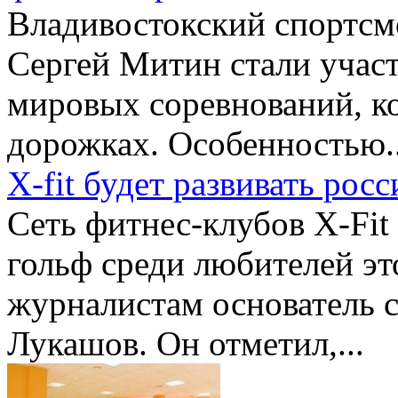
Владивостокский спортсм
Сергей Митин стали учас
мировых соревнований, к
дорожках. Особенностью..
X-fit будет развивать ро
Сеть фитнес-клубов X-Fit
гольф среди любителей эт
журналистам основатель с
Лукашов. Он отметил,...