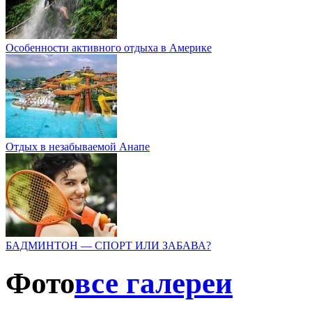
Особенности активного отдыха в Америке
Отдых в незабываемой Анапе
БАДМИНТОН — СПОРТ ИЛИ ЗАБАВА?
Фото
все галереи