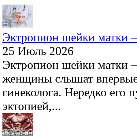
Эктропион шейки матки —
25 Июль 2026
Эктропион шейки матки —
женщины слышат впервые 
гинеколога. Нередко его п
эктопией,...