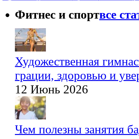
Фитнес и спорт
все ст
Художественная гимнаст
грации, здоровью и ув
12 Июнь 2026
Чем полезны занятия б