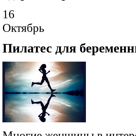
16
Октябрь
Пилатес для беремен
Многие женщины в интер