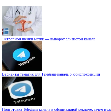
Эктропион шейки матки — выворот слизистой канала
Варианты тематик для Telegram-канала о юриспруденции
Подготовка Telegram-канала к официальной рекламе: зачем нуж