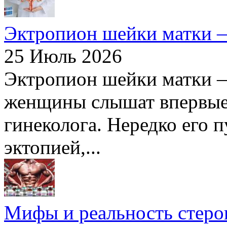
Эктропион шейки матки —
25 Июль 2026
Эктропион шейки матки —
женщины слышат впервые 
гинеколога. Нередко его п
эктопией,...
Мифы и реальность стерои