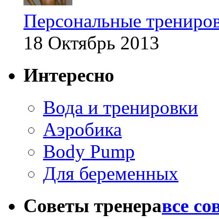
Персональные трениров
18 Октябрь 2013
Интересно
Вода и тренировки
Аэробика
Body Pump
Для беременных
Советы тренера
все со