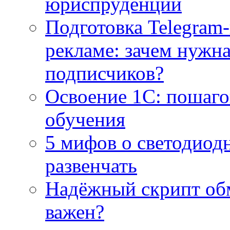
юриспруденции
Подготовка Telegram
рекламе: зачем нужна
подписчиков?
Освоение 1С: пошаго
обучения
5 мифов о светодиод
развенчать
Надёжный скрипт обм
важен?