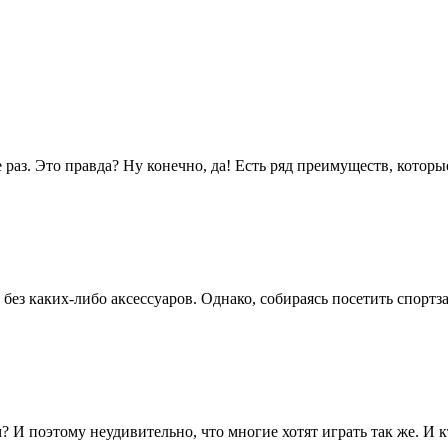
 раз. Это правда? Ну конечно, да! Есть ряд преимуществ, которые
ез каких-либо аксессуаров. Однако, собираясь посетить спортзал
 И поэтому неудивительно, что многие хотят играть так же. И кт