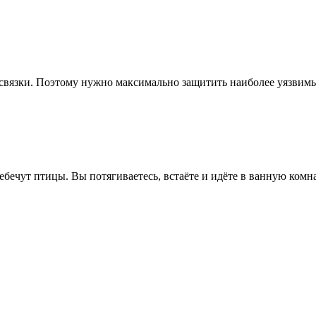
вязки. Поэтому нужно максимально защитить наиболее уязвимые 
ечут птицы. Вы потягиваетесь, встаёте и идёте в ванную комнату