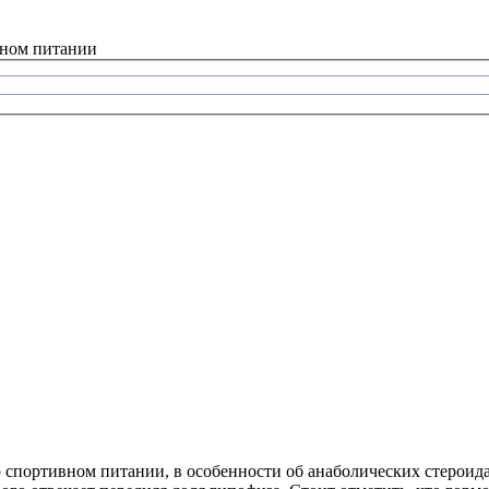
вном питании
о спортивном питании, в особенности об анаболических стероида