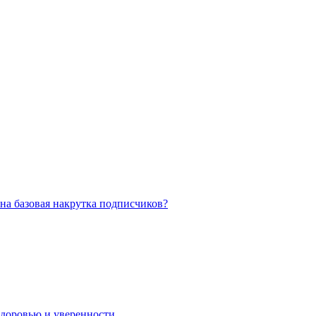
на базовая накрутка подписчиков?
 здоровью и уверенности