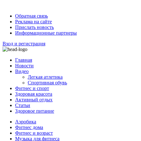
Обратная связь
Реклама на сайте
Прислать новость
Информационные партнеры
Вход и регистрация
Главная
Новости
Видео
Легкая атлетика
Спортивная обувь
Фитнес и спорт
Здоровая красота
Активный отдых
Статьи
Здоровое питание
Аэробика
Фитнес дома
Фитнес и возраст
Музыка для фитнеса