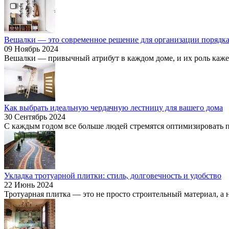
Вешалки — это современное решение для организации порядка
09 Ноябрь 2024
Вешалки — привычный атрибут в каждом доме, и их роль кажетс
Как выбрать идеальную чердачную лестницу для вашего дома
30 Сентябрь 2024
С каждым годом все больше людей стремятся оптимизировать пр
Укладка тротуарной плитки: стиль, долговечность и удобство
22 Июнь 2024
Тротуарная плитка — это не просто строительный материал, а н