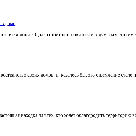
 в доме
я очевидной. Однако стоит остановиться и задуматься: что имен
остранство своих домов, и, казалось бы, это стремление стало 
астоящая находка для тех, кто хочет облагородить территорию во