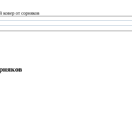
 ковер от сорняков
орняков