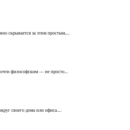
но скрывается за этим простым,...
почти философским — не просто...
круг своего дома или офиса....