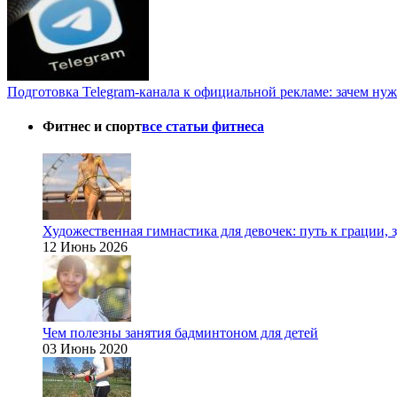
Подготовка Telegram-канала к официальной рекламе: зачем нуж
Фитнес и спорт
все статьи фитнеса
Художественная гимнастика для девочек: путь к грации,
12 Июнь 2026
Чем полезны занятия бадминтоном для детей
03 Июнь 2020