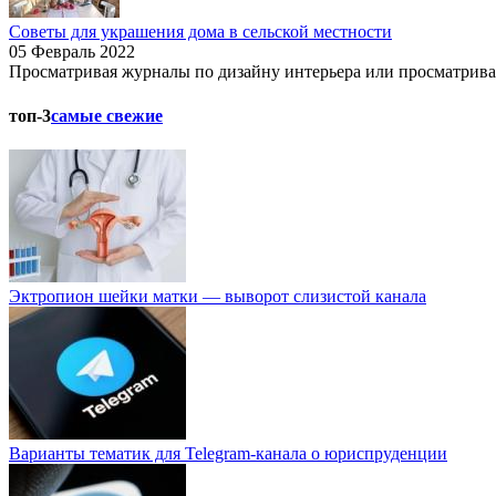
Советы для украшения дома в сельской местности
05 Февраль 2022
Просматривая журналы по дизайну интерьера или просматривая д
топ-3
самые свежие
Эктропион шейки матки — выворот слизистой канала
Варианты тематик для Telegram-канала о юриспруденции