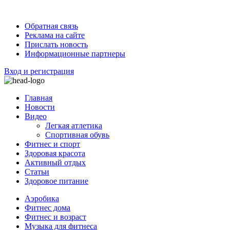
Обратная связь
Реклама на сайте
Прислать новость
Информационные партнеры
Вход и регистрация
Главная
Новости
Видео
Легкая атлетика
Спортивная обувь
Фитнес и спорт
Здоровая красота
Активный отдых
Статьи
Здоровое питание
Аэробика
Фитнес дома
Фитнес и возраст
Музыка для фитнеса