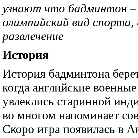
узнают что бадминтон –
олимпийский вид спорта, 
развлечение
История
История бадминтона берет
когда английские военны
увлеклись старинной инди
во многом напоминает со
Скоро игра появилась в А