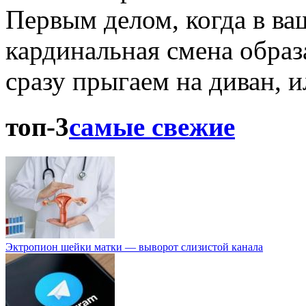
Первым делом, когда в ва
кардинальная смена образ
сразу прыгаем на диван, и
топ-3
самые свежие
Эктропион шейки матки — выворот слизистой канала