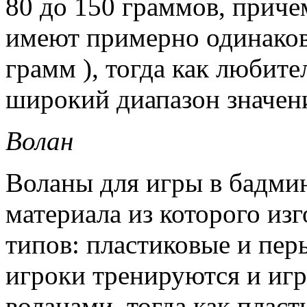
80 до 150 граммов, прич
имеют примерно одинакову
грамм ), тогда как любите
широкий диапазон значен
Волан
Воланы для игры в бадмин
материала из которого из
типов: пластиковые и пер
игроки тренируются и иг
воланами, тогда как пласт