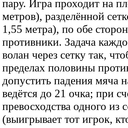
пару. Игра проходит на пл
метров), разделённой сет
1,55 метра), по обе сторо
противники. Задача каждо
волан через сетку так, чт
пределах половины против
допустить падения мяча н
ведётся до 21 очка; при с
превосходства одного из с
(выигрывает тот игрок, кт