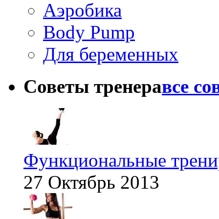
Аэробика
Body Pump
Для беременных
Советы тренера
все со
Функциональные тренир
27 Октябрь 2013