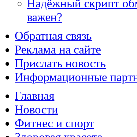
Надёжный скрипт обм
важен?
Обратная связь
Реклама на сайте
Прислать новость
Информационные парт
Главная
Новости
Фитнес и спорт
Здоровая красота