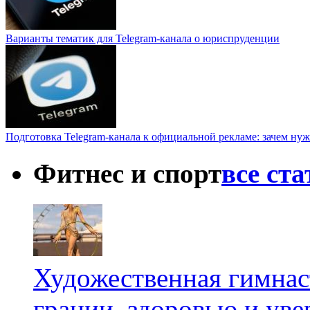
Варианты тематик для Telegram-канала о юриспруденции
Подготовка Telegram-канала к официальной рекламе: зачем нуж
Фитнес и спорт
все ст
Художественная гимнаст
грации, здоровью и ув