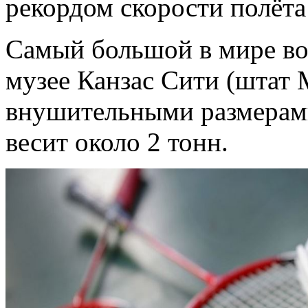
рекордом скорости полёта
Самый большой в мире во
музее Канзас Cити (штат
внушительными размерами:
весит около 2 тонн.