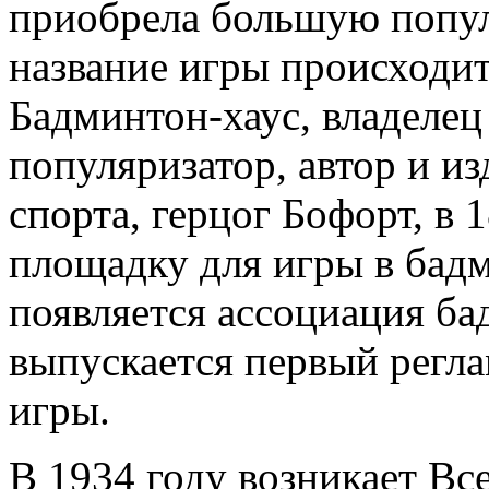
приобрела большую попу
название игры происходит
Бадминтон-хаус, владелец
популяризатор, автор и из
спорта, герцог Бофорт, в
площадку для игры в бад
появляется ассоциация ба
выпускается первый регл
игры.
В 1934 году возникает Вс