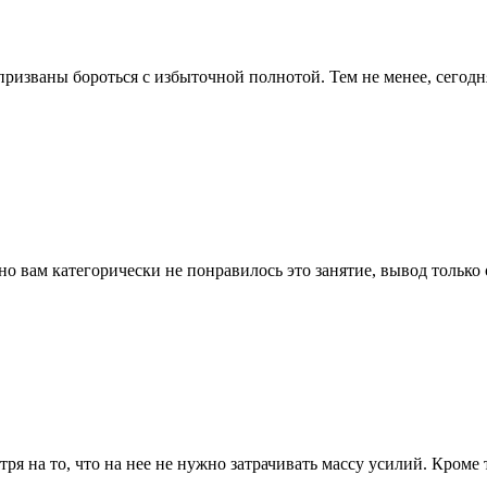
изваны бороться с избыточной полнотой. Тем не менее, сегодн
о вам категорически не понравилось это занятие, вывод только о
ря на то, что на нее не нужно затрачивать массу усилий. Кроме то