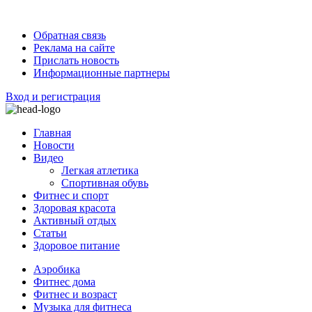
Обратная связь
Реклама на сайте
Прислать новость
Информационные партнеры
Вход и регистрация
Главная
Новости
Видео
Легкая атлетика
Спортивная обувь
Фитнес и спорт
Здоровая красота
Активный отдых
Статьи
Здоровое питание
Аэробика
Фитнес дома
Фитнес и возраст
Музыка для фитнеса