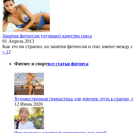
Занятия фитнесом улучшают качество секса
01 Апрель 2013
Как это ни странно, но занятия фитнесом и секс имеют между с
«
1
2
Фитнес и спорт
все статьи фитнеса
Художественная гимнастика для девочек: путь к грации,
12 Июнь 2026
Чем полезны занятия бадминтоном для детей