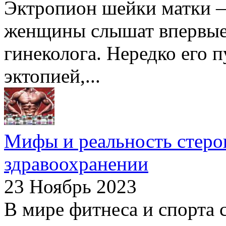
Эктропион шейки матки —
женщины слышат впервые 
гинеколога. Нередко его п
эктопией,...
Мифы и реальность стерои
здравоохранении
23 Ноябрь 2023
В мире фитнеса и спорта 