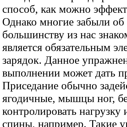
способ, как можно эффек
Однако многие забыли об
большинству из нас знако
является обязательным э
зарядок. Данное упражне
выполнении может дать пр
Приседание обычно задей
ягодичные, мышцы ног, б
контролировать нагрузку 
спины, например. Такие 