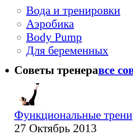
Вода и тренировки
Аэробика
Body Pump
Для беременных
Советы тренера
все со
Функциональные тренир
27 Октябрь 2013