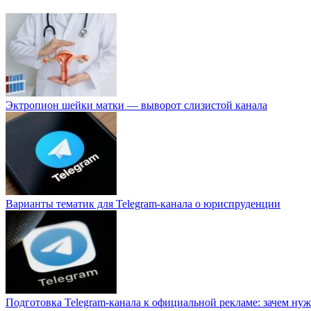
Эктропион шейки матки — выворот слизистой канала
Варианты тематик для Telegram-канала о юриспруденции
Подготовка Telegram-канала к официальной рекламе: зачем нуж