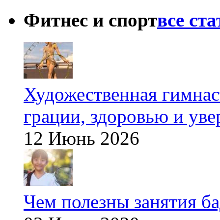
Фитнес и спорт
все ст
Художественная гимнаст
грации, здоровью и ув
12 Июнь 2026
Чем полезны занятия б