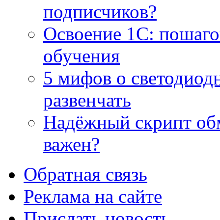
подписчиков?
Освоение 1С: пошаго
обучения
5 мифов о светодиод
развенчать
Надёжный скрипт обм
важен?
Обратная связь
Реклама на сайте
Прислать новость