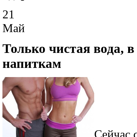
21
Май
Только чистая вода, в
напиткам
Сейчас 