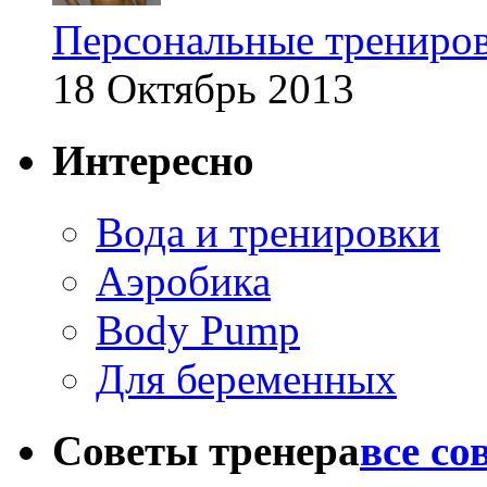
Персональные трениров
18 Октябрь 2013
Интересно
Вода и тренировки
Аэробика
Body Pump
Для беременных
Советы тренера
все со