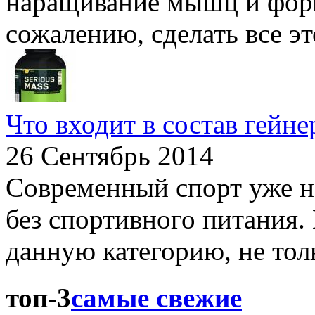
наращивание мышц и форм
сожалению, сделать все это
Что входит в состав гейне
26 Сентябрь 2014
Современный спорт уже н
без спортивного питания
данную категорию, не толь
топ-3
самые свежие