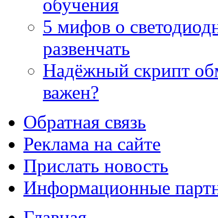
обучения
5 мифов о светодиод
развенчать
Надёжный скрипт обм
важен?
Обратная связь
Реклама на сайте
Прислать новость
Информационные парт
Главная