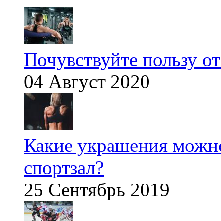
Почувствуйте пользу от
04 Август 2020
Какие украшения можно
спортзал?
25 Сентябрь 2019