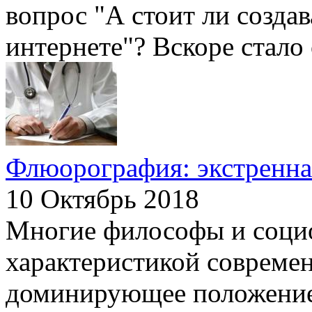
вопрос "А стоит ли создав
интернете"? Вскоре стало о
Флюорография: экстренна
10 Октябрь 2018
Многие философы и социол
характеристикой современ
доминирующее положение