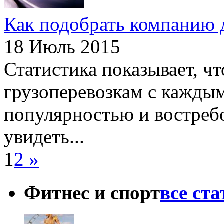
Как подобрать компанию 
18 Июль 2015
Статистика показывает, ч
грузоперевозкам с кажды
популярностью и востреб
увидеть...
1
2
»
Фитнес и спорт
все ст