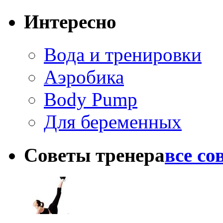
Интересно
Вода и тренировки
Аэробика
Body Pump
Для беременных
Советы тренера
все со