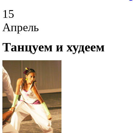
15
Апрель
Танцуем и худеем