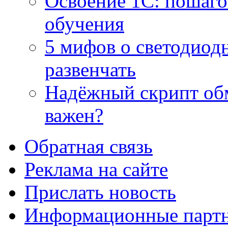
Освоение 1С: пошаго
обучения
5 мифов о светодиод
развенчать
Надёжный скрипт обм
важен?
Обратная связь
Реклама на сайте
Прислать новость
Информационные парт