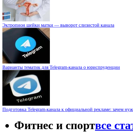
Эктропион шейки матки — выворот слизистой канала
Варианты тематик для Telegram-канала о юриспруденции
Подготовка Telegram-канала к официальной рекламе: зачем нуж
Фитнес и спорт
все ст