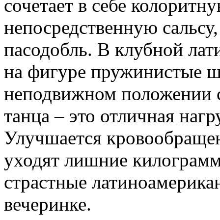
сочетает в себе колоритн
непосредственную сальсу
пасодобль. В клубной лат
на фигуре пружинистые ш
неподвижном положении 
танца – это отличная нагр
Улучшается кровообращен
уходят лишние килограмм
страстные латиноамерика
вечеринке.