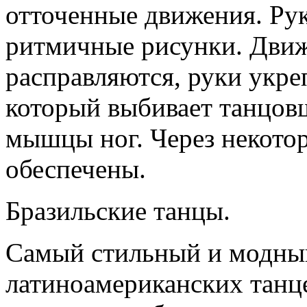
отточенные движения. Ру
ритмичные рисунки. Движ
расправляются, руки укре
который выбивает танцов
мышцы ног. Через некотор
обеспечены.
Бразильские танцы.
Самый стильный и модный
латиноамериканских танце