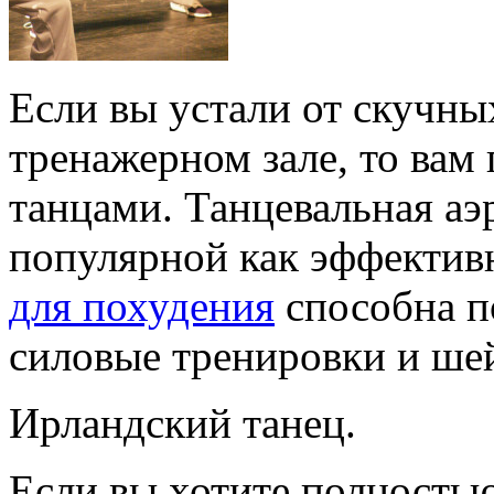
Если вы устали от скучны
тренажерном зале, то вам
танцами. Танцевальная аэ
популярной как эффектив
для похудения
способна п
силовые тренировки и ше
Ирландский танец.
Если вы хотите полность