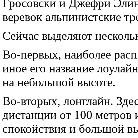
Гросовски и Джефри Элин
веревок альпинистские тр
Сейчас выделяют нескольк
Во-первых, наиболее рас
иное его название лоулай
на небольшой высоте.
Во-вторых, лонглайн. Зде
дистанции от 100 метров и
спокойствия и большой в