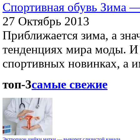
Спортивная обувь Зима —
27 Октябрь 2013
Приближается зима, а зна
тенденциях мира моды. И 
спортивных новинках, а им
топ-3
самые свежие
Эктропион шейки матки — выворот слизистой канала