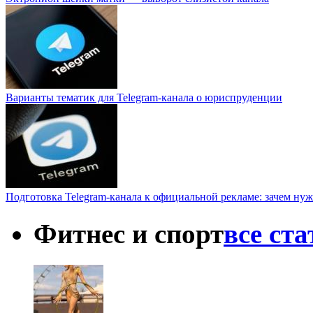
Варианты тематик для Telegram-канала о юриспруденции
Подготовка Telegram-канала к официальной рекламе: зачем нуж
Фитнес и спорт
все ст