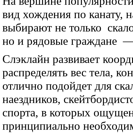
На вершине популярности
вид хождения по канату, 
выбирают не только скал
но и рядовые граждане —
Слэклайн развивает коорд
распределять вес тела, к
отлично подойдет для ска
наездников, скейтбордист
спорта, в которых ощущен
принципиально необходи