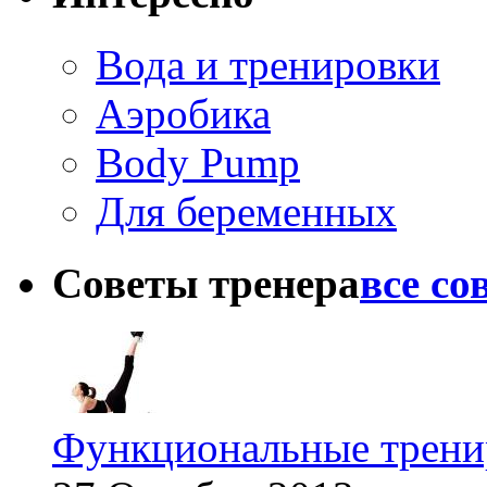
Вода и тренировки
Аэробика
Body Pump
Для беременных
Советы тренера
все со
Функциональные тренир