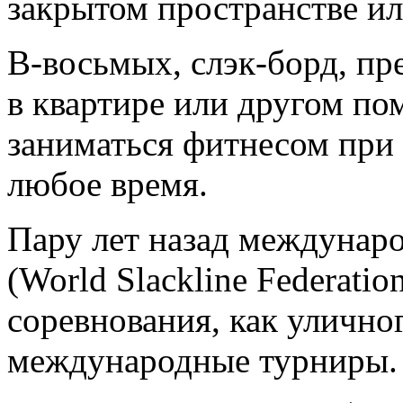
закрытом пространстве и
В-восьмых, слэк-борд, п
в квартире или другом по
заниматься фитнесом при
любое время.
Пару лет назад междунар
(World Slackline Federati
соревнования, как уличног
международные турниры.