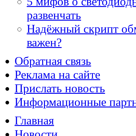
5 мифов о светодиод
развенчать
Надёжный скрипт обм
важен?
Обратная связь
Реклама на сайте
Прислать новость
Информационные парт
Главная
Новости