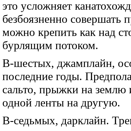
это усложняет канатохожд
безбоязненно совершать 
можно крепить как над сто
бурлящим потоком.
В-шестых, джамплайн, ос
последние годы. Предпола
сальто, прыжки на землю и
одной ленты на другую.
В-седьмых, дарклайн. Тр