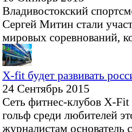
Владивостокский спортсм
Сергей Митин стали учас
мировых соревнований, ко
X-fit будет развивать ро
24 Сентябрь 2015
Сеть фитнес-клубов X-Fit
гольф среди любителей эт
журналистам основатель с