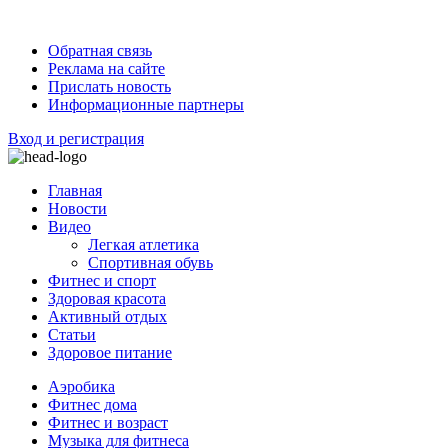
Обратная связь
Реклама на сайте
Прислать новость
Информационные партнеры
Вход и регистрация
Главная
Новости
Видео
Легкая атлетика
Спортивная обувь
Фитнес и спорт
Здоровая красота
Активный отдых
Статьи
Здоровое питание
Аэробика
Фитнес дома
Фитнес и возраст
Музыка для фитнеса