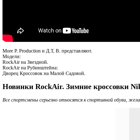
More P. Production и Д.Т, В. представляют.
Модели:
RockAir на Звездной.
RockAir на Рубинштейна:
Дворец Кроссовок на Малой Садовой.
Новинки RockAir. Зимние кроссовки Nike
Все спортсмены серьезно относятся к спортивной обуви, жел