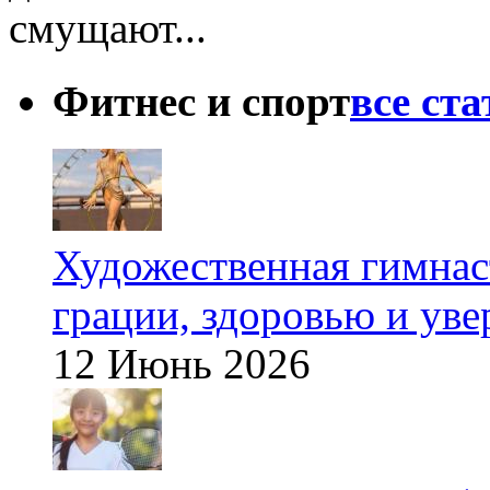
смущают...
Фитнес и спорт
все ст
Художественная гимнаст
грации, здоровью и ув
12 Июнь 2026