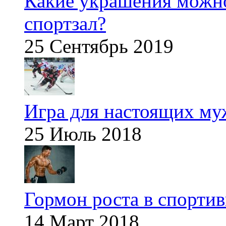
Какие украшения можно
спортзал?
25 Сентябрь 2019
Игра для настоящих м
25 Июль 2018
Гормон роста в спорти
14 Март 2018