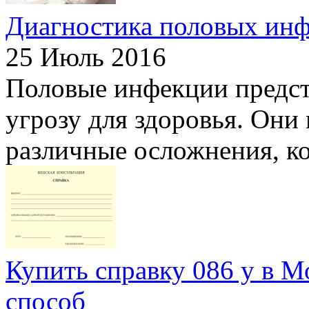
Диагностика половых ин
25 Июль 2016
Половые инфекции предст
угрозу для здоровья. Они
различные осложнения, кот
Купить справку 086 у в 
способ