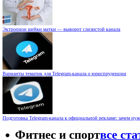
Эктропион шейки матки — выворот слизистой канала
Варианты тематик для Telegram-канала о юриспруденции
Подготовка Telegram-канала к официальной рекламе: зачем нуж
Фитнес и спорт
все ст