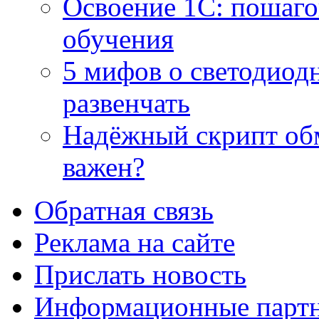
Освоение 1С: пошаго
обучения
5 мифов о светодиод
развенчать
Надёжный скрипт обм
важен?
Обратная связь
Реклама на сайте
Прислать новость
Информационные парт