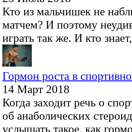
Кто из мальчишек не набл
матчем? И поэтому неудив
играть так же. И кто знает
Гормон роста в спортивн
14 Март 2018
Когда заходит речь о спо
об анаболических стероид
услышать такое, как гормо