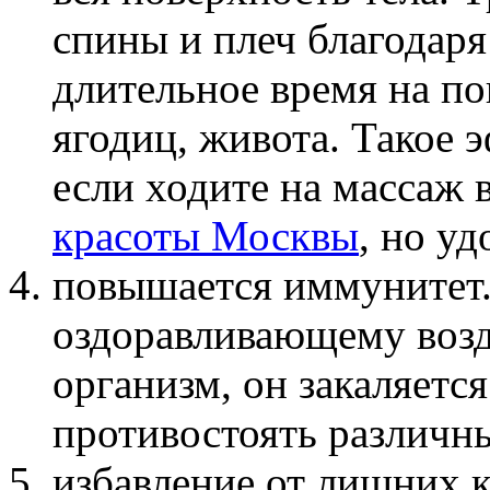
спины и плеч благодаря
длительное время на п
ягодиц, живота. Такое 
если ходите на массаж 
красоты Москвы
, но у
повышается иммунитет.
оздоравливающему возд
организм, он закаляетс
противостоять различн
избавление от лишних 