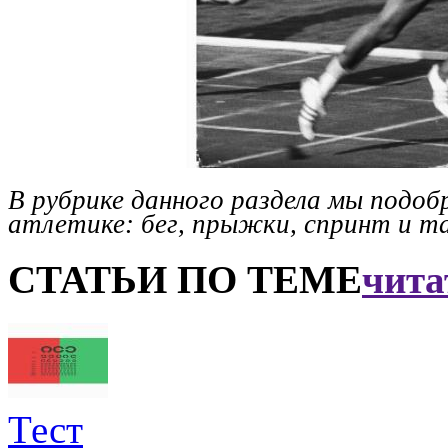
В рубрике данного раздела мы подоб
атлетике: бег, прыжки, спринт и так
СТАТЬИ ПО ТЕМЕ
чита
Тест