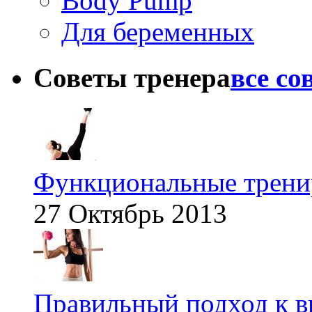
Body Pump
Для беременных
Советы тренера
все со
Функциональные тренир
27 Октябрь 2013
Правильный подход к в