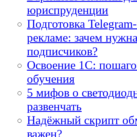
юриспруденции
Подготовка Telegram
рекламе: зачем нужна
подписчиков?
Освоение 1С: пошаго
обучения
5 мифов о светодиод
развенчать
Надёжный скрипт обм
важен?