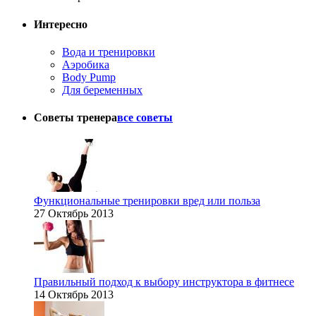
Интересно
Вода и тренировки
Аэробика
Body Pump
Для беременных
Советы тренера
все советы
Функциональные тренировки вред или польза
27 Октябрь 2013
Правильный подход к выбору инструктора в фитнесе
14 Октябрь 2013