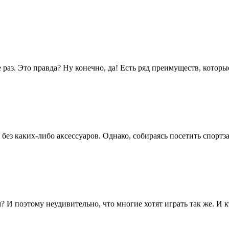
 раз. Это правда? Ну конечно, да! Есть ряд преимуществ, которые
ез каких-либо аксессуаров. Однако, собираясь посетить спортзал
 И поэтому неудивительно, что многие хотят играть так же. И кт