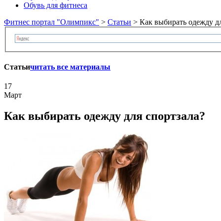
Обувь для фитнеса
Фитнес портал "Олимпикс"
>
Статьи
> Как выбирать одежду дл
Статьи
читать все материалы
17
Март
Как выбирать одежду для спортзала?