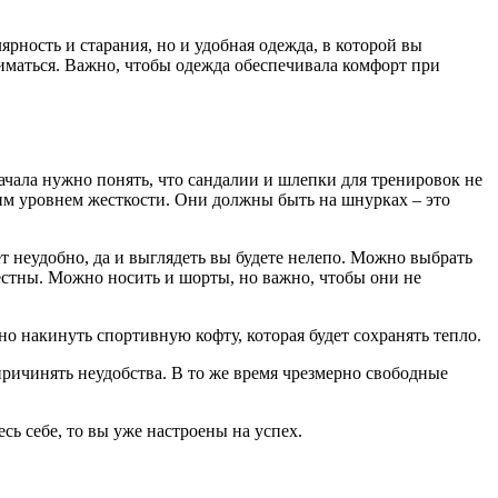
ярность и старания, но и удобная одежда, в которой вы
ниматься. Важно, чтобы одежда обеспечивала комфорт при
чала нужно понять, что сандалии и шлепки для тренировок не
им уровнем жесткости. Они должны быть на шнурках – это
 неудобно, да и выглядеть вы будете нелепо. Можно выбрать
стны. Можно носить и шорты, но важно, чтобы они не
но накинуть спортивную кофту, которая будет сохранять тепло.
ричинять неудобства. В то же время чрезмерно свободные
сь себе, то вы уже настроены на успех.