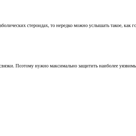
аболических стероидах, то нередко можно услышать такое, как го
вязки. Поэтому нужно максимально защитить наиболее уязвимые 