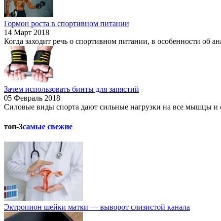
Гормон роста в спортивном питании
14 Март 2018
Когда заходит речь о спортивном питании, в особенности об ан
Зачем использовать бинты для запястий
05 Февраль 2018
Силовые виды спорта дают сильные нагрузки на все мышцы и с
топ-3
самые свежие
Эктропион шейки матки — выворот слизистой канала