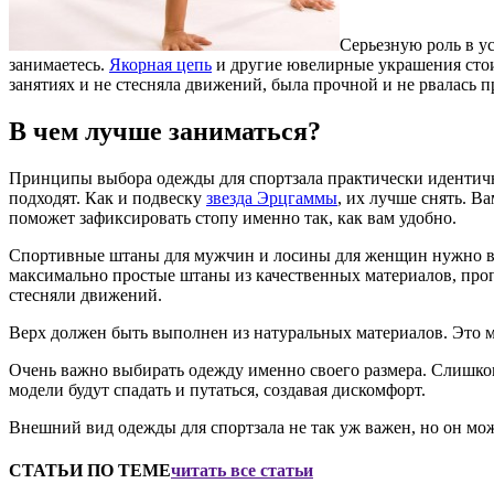
Серьезную роль в ус
занимаетесь.
Якорная цепь
и другие ювелирные украшения стоит
занятиях и не стесняла движений, была прочной и не рвалась
В чем лучше заниматься?
Принципы выбора одежды для спортзала практически идентичны
подходят. Как и подвеску
звезда Эрцгаммы
, их лучше снять. 
поможет зафиксировать стопу именно так, как вам удобно.
Спортивные штаны для мужчин и лосины для женщин нужно выби
максимально простые штаны из качественных материалов, про
стесняли движений.
Верх должен быть выполнен из натуральных материалов. Это мо
Очень важно выбирать одежду именно своего размера. Слишко
модели будут спадать и путаться, создавая дискомфорт.
Внешний вид одежды для спортзала не так уж важен, но он може
СТАТЬИ ПО ТЕМЕ
читать все статьи