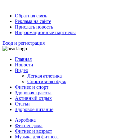
Обратная связь
Реклама на сайте
Прислать новость
Информационные партнеры
Вход и регистрация
Главная
Новости
Видео
Легкая атлетика
Спортивная обувь
Фитнес и спорт
Здоровая красота
Активный отдых
Статьи
Здоровое питание
Аэробика
Фитнес дома
Фитнес и возраст
Музыка для фитнеса