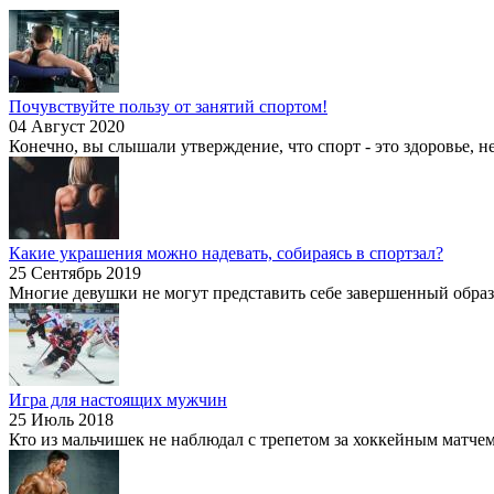
Почувствуйте пользу от занятий спортом!
04 Август 2020
Конечно, вы слышали утверждение, что спорт - это здоровье, не
Какие украшения можно надевать, собираясь в спортзал?
25 Сентябрь 2019
Многие девушки не могут представить себе завершенный образ б
Игра для настоящих мужчин
25 Июль 2018
Кто из мальчишек не наблюдал с трепетом за хоккейным матчем?