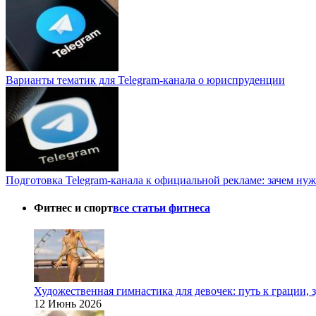
Варианты тематик для Telegram-канала о юриспруденции
Подготовка Telegram-канала к официальной рекламе: зачем нуж
Фитнес и спорт
все статьи фитнеса
Художественная гимнастика для девочек: путь к грации,
12 Июнь 2026