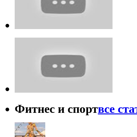
Фитнес и спорт
все ст