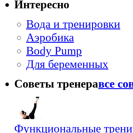
Интересно
Вода и тренировки
Аэробика
Body Pump
Для беременных
Советы тренера
все со
Функциональные тренир