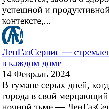
успешной и продуктивной
контексте,...
ЛенГазСервис — стремлен
в каждом доме
14 Февраль 2024
В тумане серых дней, ког
города в свой мерцающий 
ночной тьме — ЛенГазСерв