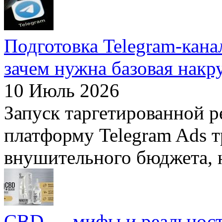
Подготовка Telegram-кана
зачем нужна базовая накр
10 Июль 2026
Запуск таргетированной 
платформу Telegram Ads тр
внушительного бюджета, н
CBD — мифы и реальнос