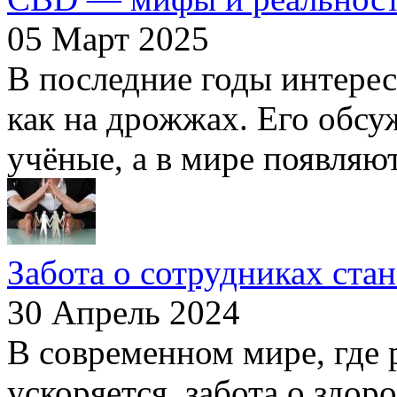
05 Март 2025
В последние годы интерес
как на дрожжах. Его обсу
учёные, а в мире появляют
Забота о сотрудниках ста
30 Апрель 2024
В современном мире, где
ускоряется, забота о здор