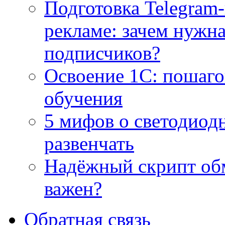
Подготовка Telegram
рекламе: зачем нужна
подписчиков?
Освоение 1С: пошаго
обучения
5 мифов о светодиод
развенчать
Надёжный скрипт обм
важен?
Обратная связь