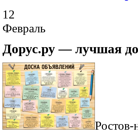
12
Февраль
Дорус.ру — лучшая д
Ростов-