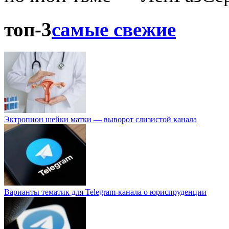
топ-3
самые свежие
Эктропион шейки матки — выворот слизистой канала
Варианты тематик для Telegram-канала о юриспруденции