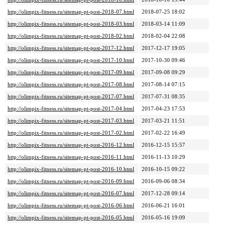
http://olimpix-fitness.ru/sitemap-pt-post-2018-07.html
2018-07-25 18:02
http://olimpix-fitness.ru/sitemap-pt-post-2018-03.html
2018-03-14 11:09
http://olimpix-fitness.ru/sitemap-pt-post-2018-02.html
2018-02-04 22:08
http://olimpix-fitness.ru/sitemap-pt-post-2017-12.html
2017-12-17 19:05
http://olimpix-fitness.ru/sitemap-pt-post-2017-10.html
2017-10-30 09:46
http://olimpix-fitness.ru/sitemap-pt-post-2017-09.html
2017-09-08 09:29
http://olimpix-fitness.ru/sitemap-pt-post-2017-08.html
2017-08-14 07:15
http://olimpix-fitness.ru/sitemap-pt-post-2017-07.html
2017-07-31 08:35
http://olimpix-fitness.ru/sitemap-pt-post-2017-04.html
2017-04-23 17:53
http://olimpix-fitness.ru/sitemap-pt-post-2017-03.html
2017-03-21 11:51
http://olimpix-fitness.ru/sitemap-pt-post-2017-02.html
2017-02-22 16:49
http://olimpix-fitness.ru/sitemap-pt-post-2016-12.html
2016-12-15 15:57
http://olimpix-fitness.ru/sitemap-pt-post-2016-11.html
2016-11-13 10:29
http://olimpix-fitness.ru/sitemap-pt-post-2016-10.html
2016-10-15 09:22
http://olimpix-fitness.ru/sitemap-pt-post-2016-09.html
2016-09-06 08:34
http://olimpix-fitness.ru/sitemap-pt-post-2016-07.html
2017-12-28 09:14
http://olimpix-fitness.ru/sitemap-pt-post-2016-06.html
2016-06-21 16:01
http://olimpix-fitness.ru/sitemap-pt-post-2016-05.html
2016-05-16 19:09