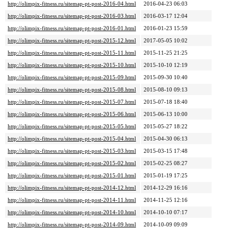
http://olimpix-fitness.ru/sitemap-pt-post-2016-04.html
2016-04-23 06:03
http://olimpix-fitness.ru/sitemap-pt-post-2016-03.html
2016-03-17 12:04
http://olimpix-fitness.ru/sitemap-pt-post-2016-01.html
2016-01-23 15:59
http://olimpix-fitness.ru/sitemap-pt-post-2015-12.html
2017-05-05 10:02
http://olimpix-fitness.ru/sitemap-pt-post-2015-11.html
2015-11-25 21:25
http://olimpix-fitness.ru/sitemap-pt-post-2015-10.html
2015-10-10 12:19
http://olimpix-fitness.ru/sitemap-pt-post-2015-09.html
2015-09-30 10:40
http://olimpix-fitness.ru/sitemap-pt-post-2015-08.html
2015-08-10 09:13
http://olimpix-fitness.ru/sitemap-pt-post-2015-07.html
2015-07-18 18:40
http://olimpix-fitness.ru/sitemap-pt-post-2015-06.html
2015-06-13 10:00
http://olimpix-fitness.ru/sitemap-pt-post-2015-05.html
2015-05-27 18:22
http://olimpix-fitness.ru/sitemap-pt-post-2015-04.html
2015-04-30 06:13
http://olimpix-fitness.ru/sitemap-pt-post-2015-03.html
2015-03-15 17:48
http://olimpix-fitness.ru/sitemap-pt-post-2015-02.html
2015-02-25 08:27
http://olimpix-fitness.ru/sitemap-pt-post-2015-01.html
2015-01-19 17:25
http://olimpix-fitness.ru/sitemap-pt-post-2014-12.html
2014-12-29 16:16
http://olimpix-fitness.ru/sitemap-pt-post-2014-11.html
2014-11-25 12:16
http://olimpix-fitness.ru/sitemap-pt-post-2014-10.html
2014-10-10 07:17
http://olimpix-fitness.ru/sitemap-pt-post-2014-09.html
2014-10-09 09:09