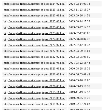
http://olimpix-fitness.ru/sitemap-pt-post-2024-02.html
2024-02-14 09:14
http://olimpix-fitness.ru/sitemap-pt-post-2023-11.html
2023-11-23 15:37
http://olimpix-fitness.ru/sitemap-pt-post-2023-09.html
2023-09-26 14:51
http://olimpix-fitness.ru/sitemap-pt-post-2023-08.html
2023-08-14 17:29
http://olimpix-fitness.ru/sitemap-pt-post-2023-03.html
2023-03-27 14:25
http://olimpix-fitness.ru/sitemap-pt-post-2023-02.html
2023-02-17 05:08
http://olimpix-fitness.ru/sitemap-pt-post-2022-08.html
2022-08-20 04:27
http://olimpix-fitness.ru/sitemap-pt-post-2022-07.html
2022-07-12 11:43
http://olimpix-fitness.ru/sitemap-pt-post-2022-03.html
2022-03-09 15:01
http://olimpix-fitness.ru/sitemap-pt-post-2022-02.html
2022-02-05 03:50
http://olimpix-fitness.ru/sitemap-pt-post-2021-03.html
2021-03-22 16:48
http://olimpix-fitness.ru/sitemap-pt-post-2020-08.html
2020-08-28 16:36
http://olimpix-fitness.ru/sitemap-pt-post-2020-06.html
2020-06-03 09:44
http://olimpix-fitness.ru/sitemap-pt-post-2020-05.html
2020-05-16 12:06
http://olimpix-fitness.ru/sitemap-pt-post-2020-03.html
2020-03-13 16:37
http://olimpix-fitness.ru/sitemap-pt-post-2019-11.html
2019-11-19 12:52
http://olimpix-fitness.ru/sitemap-pt-post-2019-09.html
2019-09-25 10:20
http://olimpix-fitness.ru/sitemap-pt-post-2019-02.html
2019-02-27 21:03
http://olimpix-fitness.ru/sitemap-pt-post-2018-10.html
2018-10-10 13:44