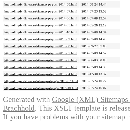
http://olimpix-fitness.ru/sitemap-pt-post-2014-08.html
2014-08-24 14:44
http://olimpix-fitness.ru/sitemap-pt-post-2014-07.html
2014-07-23 19:52
http://olimpix-fitness.ru/sitemap-pt-post-2014-06.html
2014-07-09 13:57
http://olimpix-fitness.ru/sitemap-pt-post-2014-05.html
2014-05-26 12:19
http://olimpix-fitness.ru/sitemap-pt-post-2013-10.html
2014-07-09 14:34
http://olimpix-fitness.ru/sitemap-pt-post-2013-09.html
2014-07-09 14:46
http://olimpix-fitness.ru/sitemap-pt-post-2013-08.html
2016-09-27 07:06
http://olimpix-fitness.ru/sitemap-pt-post-2013-07.html
2014-07-09 14:57
http://olimpix-fitness.ru/sitemap-pt-post-2013-06.html
2016-06-03 08:08
http://olimpix-fitness.ru/sitemap-pt-post-2013-05.html
2014-07-09 14:39
http://olimpix-fitness.ru/sitemap-pt-post-2013-04.html
2016-12-30 13:37
http://olimpix-fitness.ru/sitemap-pt-page-2015-07.html
2015-07-24 10:22
http://olimpix-fitness.ru/sitemap-pt-page-2013-10.html
2015-07-24 16:07
Generated with
Google (XML) Sitemaps G
Brachhold
. This XSLT template is releas
If you have problems with your sitemap p