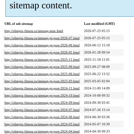
sitemap content.
URL of sub-sitemap
Last modified (GMT)
http://olimpix-fitness.ru/sitemap-misc.html
2026-07-25 05:15
http://olimpix-fitness.ru/sitemap-pt-post-2026-07.html
2026-07-25 05:15
http://olimpix-fitness.ru/sitemap-pt-post-2026-06.html
2026-06-12 15:18
http://olimpix-fitness.ru/sitemap-pt-post-2026-01.html
2026-01-28 09:54
http://olimpix-fitness.ru/sitemap-pt-post-2025-11.html
2025-11-18 11:01
http://olimpix-fitness.ru/sitemap-pt-post-2025-09.html
2025-09-27 08:09
http://olimpix-fitness.ru/sitemap-pt-post-2025-06.html
2025-06-22 13:52
http://olimpix-fitness.ru/sitemap-pt-post-2025-03.html
2025-03-05 02:04
http://olimpix-fitness.ru/sitemap-pt-post-2024-11.html
2024-11-09 14:09
http://olimpix-fitness.ru/sitemap-pt-post-2024-10.html
2024-10-08 09:32
http://olimpix-fitness.ru/sitemap-pt-post-2024-09.html
2024-09-30 03:41
http://olimpix-fitness.ru/sitemap-pt-post-2024-07.html
2024-07-26 15:14
http://olimpix-fitness.ru/sitemap-pt-post-2024-06.html
2024-06-30 03:36
http://olimpix-fitness.ru/sitemap-pt-post-2024-05.html
2024-05-07 10:39
http://olimpix-fitness.ru/sitemap-pt-post-2024-04.html
2024-04-30 09:33